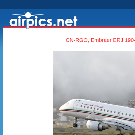
CN-RGO, Embraer ERJ 190-1